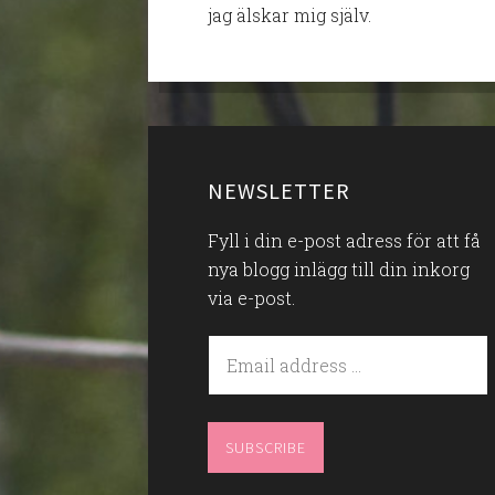
jag älskar mig själv.
NEWSLETTER
Fyll i din e-post adress för att få
nya blogg inlägg till din inkorg
via e-post.