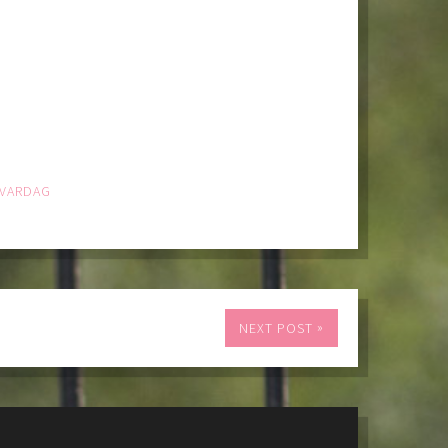
VARDAG
»
NEXT POST