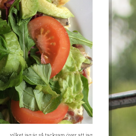
………vilket jag är så tacksam över att jag