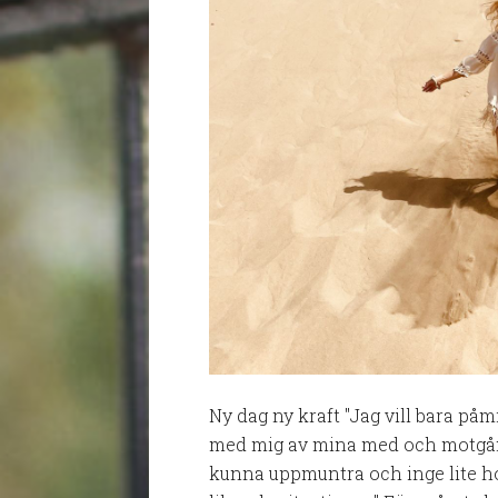
Ny dag ny kraft "Jag vill bara på
med mig av mina med och motgånga
kunna uppmuntra och inge lite ho