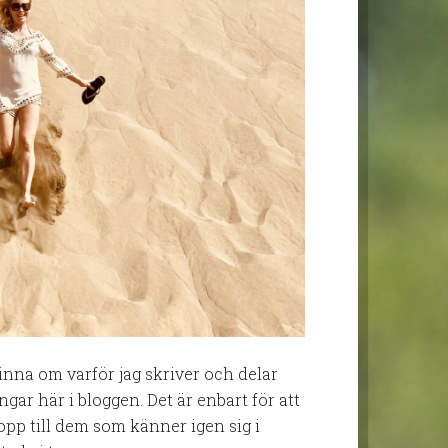
minna om varför jag skriver och delar
r här i bloggen. Det är enbart för att
pp till dem som känner igen sig i