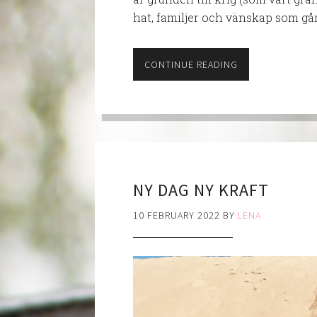
hat, familjer och vänskap som går
CONTINUE READING
NY DAG NY KRAFT
10 FEBRUARY 2022
BY
LENA