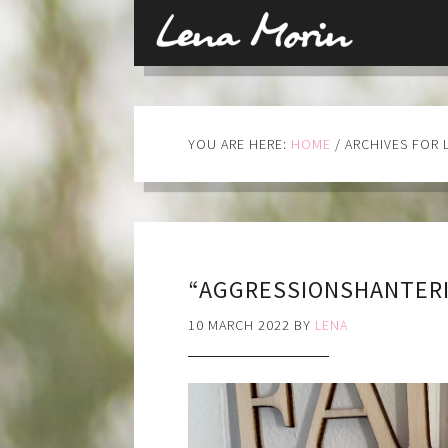
YOU ARE HERE:
HOME
/
ARCHIVES FOR 
“AGGRESSIONSHANTER
10 MARCH 2022
BY
LENA