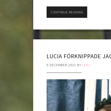
CONTINUE READING
LUCIA FÖRKNIPPADE JA
9 DECEMBER 2021
BY
LENA