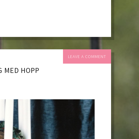
LEAVE A COMMENT
G MED HOPP