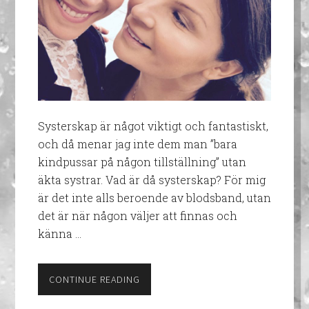
Systerskap är något viktigt och fantastiskt,
och då menar jag inte dem man ”bara
kindpussar på någon tillställning” utan
äkta systrar. Vad är då systerskap? För mig
är det inte alls beroende av blodsband, utan
det är när någon väljer att finnas och
känna …
CONTINUE READING