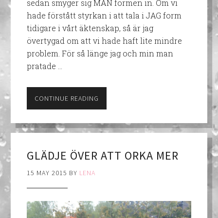
sedan smyger sig MAN formen in. Om vi
hade förstått styrkan i att tala i JAG form
tidigare i vårt äktenskap, så är jag
övertygad om att vi hade haft lite mindre
problem. För så länge jag och min man
pratade …
CONTINUE READING
GLÄDJE ÖVER ATT ORKA MER
15 MAY 2015
BY
LENA