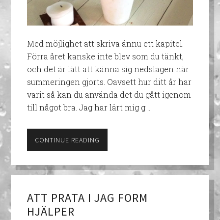
Med möjlighet att skriva ännu ett kapitel.
Förra året kanske inte blev som du tänkt,
och det är lätt att känna sig nedslagen när
summeringen gjorts. Oavsett hur ditt år har
varit så kan du använda det du gått igenom
till något bra. Jag har lärt mig g …
CONTINUE READING
ATT PRATA I JAG FORM
HJÄLPER