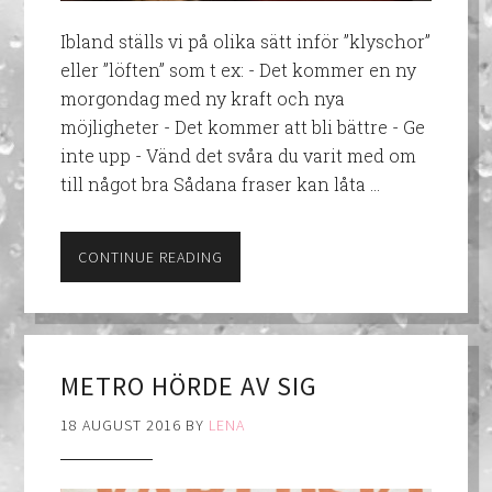
Ibland ställs vi på olika sätt inför ”klyschor”
eller ”löften” som t ex: - Det kommer en ny
morgondag med ny kraft och nya
möjligheter - Det kommer att bli bättre - Ge
inte upp - Vänd det svåra du varit med om
till något bra Sådana fraser kan låta …
CONTINUE READING
METRO HÖRDE AV SIG
18 AUGUST 2016
BY
LENA