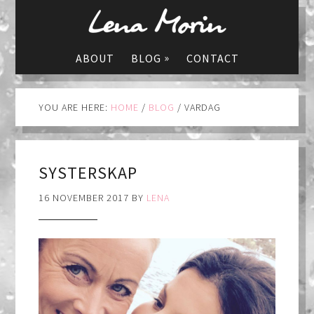
»
ABOUT
BLOG
CONTACT
YOU ARE HERE:
HOME
/
BLOG
/
VARDAG
SYSTERSKAP
16 NOVEMBER 2017
BY
LENA