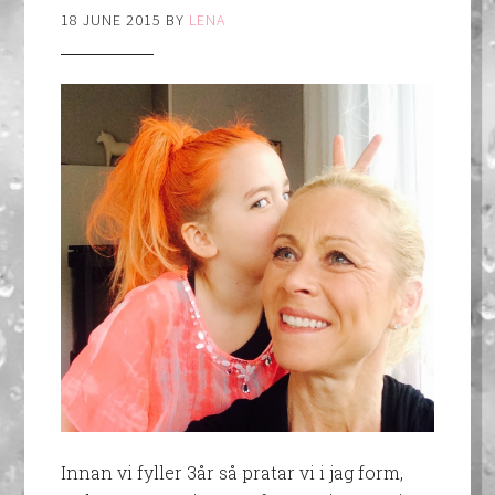
18 JUNE 2015
BY
LENA
Innan vi fyller 3år så pratar vi i jag form,