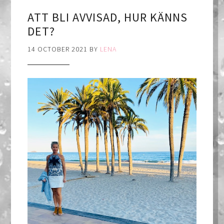
ATT BLI AVVISAD, HUR KÄNNS
DET?
14 OCTOBER 2021
BY
LENA