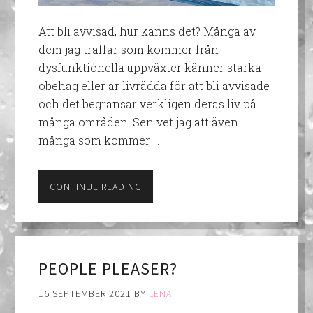
Att bli avvisad, hur känns det? Många av
dem jag träffar som kommer från
dysfunktionella uppväxter känner starka
obehag eller är livrädda för att bli avvisade
och det begränsar verkligen deras liv på
många områden. Sen vet jag att även
många som kommer …
CONTINUE READING
PEOPLE PLEASER?
16 SEPTEMBER 2021
BY
LENA