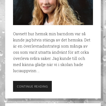
Oavsett hur hemsk min barndom var så
kunde jag bitvis stänga av det hemska. Det
är en överlevnadsstrategi som många av
oss som varit utsatta ändvänt för att orka
överleva svåra saker. Jag kunde till och
med känna glädje när vi i skolan hade
luciauppvisn …
CONTINUE READING