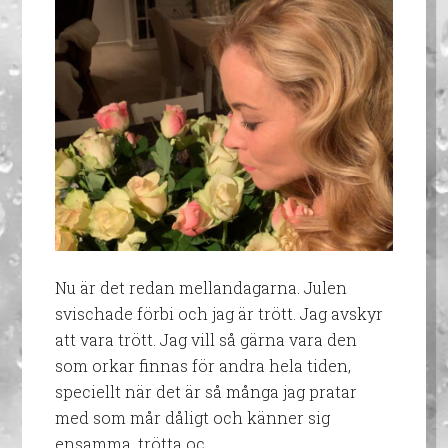
Nu är det redan mellandagarna. Julen
svischade förbi och jag är trött. Jag avskyr
att vara trött. Jag vill så gärna vara den
som orkar finnas för andra hela tiden,
speciellt när det är så många jag pratar
med som mår dåligt och känner sig
ensamma, trötta oc …