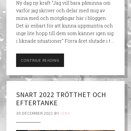
Ny dag ny kraft "Jag vill bara påminna om
varför jag skriver och delar med mig av
mina med och motgångar här i bloggen.
Det är enbart för att kunna uppmuntra och
inge lite hopp till dem som känner igen sig
i liknade situationer" Förra året slutade i t …
CONTINUE READING
SNART 2022 TRÖTTHET OCH
EFTERTANKE
30 DECEMBER 2021
BY
LENA