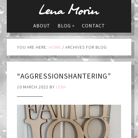
»
ABOUT
BLOG
CONTACT
YOU ARE HERE:
HOME
/
ARCHIVES FOR BLOG
“AGGRESSIONSHANTERING”
10 MARCH 2022
BY
LENA