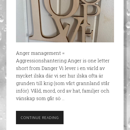
Anger management =
Aggressionshantering Anger is one letter
short from Danger Vi lever i en värld av
mycket ilska där vi ser hur ilska ofta är
grunden till krig (som vårt grannland står
inför). Våld, mord, ord av hat, familjer och
vänskap som går sö …
CONTINUE READING