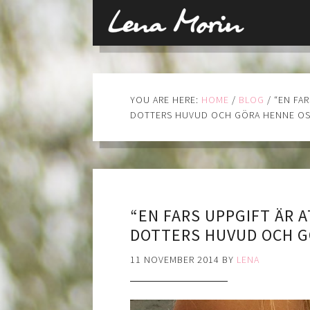
YOU ARE HERE:
HOME
/
BLOG
/
“EN FAR
DOTTERS HUVUD OCH GÖRA HENNE OS
“EN FARS UPPGIFT ÄR A
DOTTERS HUVUD OCH G
11 NOVEMBER 2014
BY
LENA