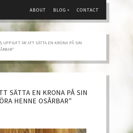
»
ABOUT
BLOG
CONTACT
S UPPGIFT ÄR ATT SÄTTA EN KRONA PÅ SIN
ÅRBAR”
TT SÄTTA EN KRONA PÅ SIN
ÖRA HENNE OSÅRBAR”