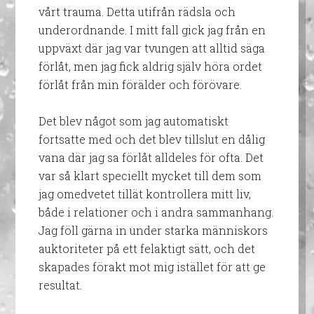
vårt trauma. Detta utifrån rädsla och
underordnande. I mitt fall gick jag från en
uppväxt där jag var tvungen att alltid säga
förlåt, men jag fick aldrig själv höra ordet
förlåt från min förälder och förövare.
Det blev något som jag automatiskt
fortsatte med och det blev tillslut en dålig
vana där jag sa förlåt alldeles för ofta. Det
var så klart speciellt mycket till dem som
jag omedvetet tillät kontrollera mitt liv,
både i relationer och i andra sammanhang.
Jag föll gärna in under starka människors
auktoriteter på ett felaktigt sätt, och det
skapades förakt mot mig istället för att ge
resultat.