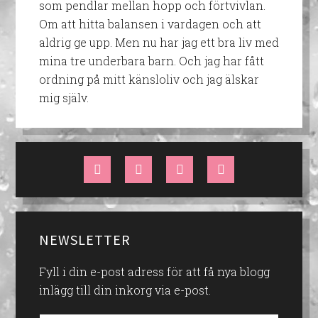
som pendlar mellan hopp och förtvivlan.
Om att hitta balansen i vardagen och att
aldrig ge upp. Men nu har jag ett bra liv med
mina tre underbara barn. Och jag har fått
ordning på mitt känsloliv och jag älskar
mig själv.
NEWSLETTER
Fyll i din e-post adress för att få nya blogg
inlägg till din inkorg via e-post.