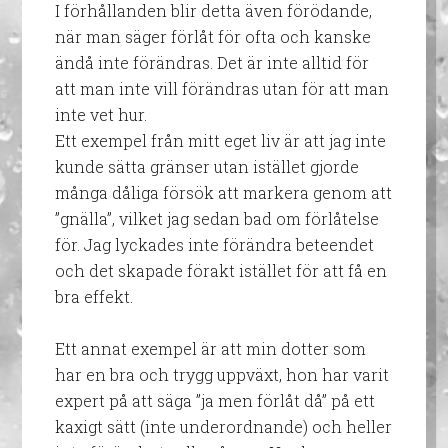
I förhållanden blir detta även förödande,
när man säger förlåt för ofta och kanske
ändå inte förändras. Det är inte alltid för
att man inte vill förändras utan för att man
inte vet hur.
Ett exempel från mitt eget liv är att jag inte
kunde sätta gränser utan istället gjorde
många dåliga försök att markera genom att
”gnälla”, vilket jag sedan bad om förlåtelse
för. Jag lyckades inte förändra beteendet
och det skapade förakt istället för att få en
bra effekt.
Ett annat exempel är att min dotter som
har en bra och trygg uppväxt, hon har varit
expert på att säga ”ja men förlåt då” på ett
kaxigt sätt (inte underordnande) och heller