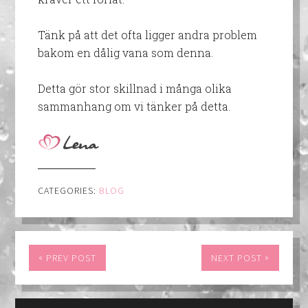
Tänk på att det ofta ligger andra problem
bakom en dålig vana som denna.
Detta gör stor skillnad i många olika
sammanhang om vi tänker på detta.
CATEGORIES:
BLOG
«
»
PREV POST
NEXT POST