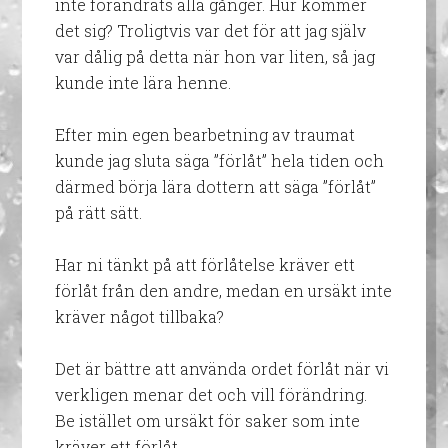
inte förändrats alla gånger. Hur kommer
det sig? Troligtvis var det för att jag själv
var dålig på detta när hon var liten, så jag
kunde inte lära henne.
Efter min egen bearbetning av traumat
kunde jag sluta säga ”förlåt” hela tiden och
därmed börja lära dottern att säga ”förlåt”
på rätt sätt.
Har ni tänkt på att förlåtelse kräver ett
förlåt från den andre, medan en ursäkt inte
kräver något tillbaka?
Det är bättre att använda ordet förlåt när vi
verkligen menar det och vill förändring.
Be istället om ursäkt för saker som inte
kräver ett förlåt.