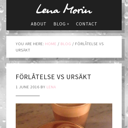
»
ABOUT
BLOG
CONTACT
YOU ARE HERE:
HOME
/
BLOG
/
FÖRLÅTELSE VS
URSÄKT
FÖRLÅTELSE VS URSÄKT
1 JUNE 2016
BY
LENA