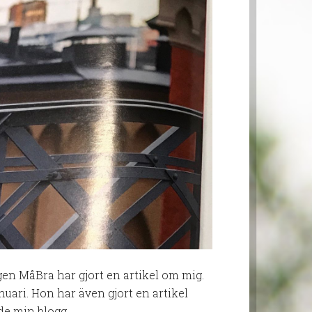
gen MåBra har gjort en artikel om mig.
uari. Hon har även gjort en artikel
de min blogg.