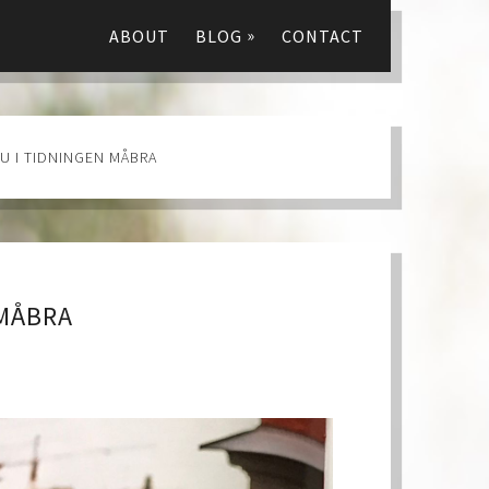
»
ABOUT
BLOG
CONTACT
U I TIDNINGEN MÅBRA
 MÅBRA