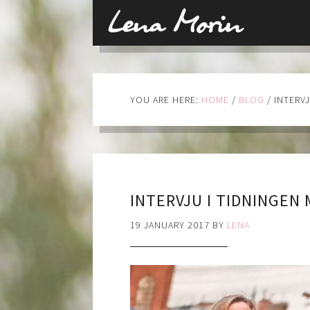
YOU ARE HERE:
HOME
/
BLOG
/
INTERVJ
INTERVJU I TIDNINGEN
19 JANUARY 2017
BY
LENA