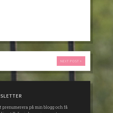
»
NEXT POST
SLETTER
att prenumerera på min blogg och få