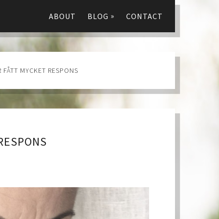
»
ABOUT
BLOG
CONTACT
R FÅTT MYCKET RESPONS
 RESPONS