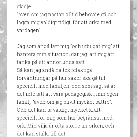
glädje.
“även om jag nästan alltid behövde gå och
lägga mig väldigt tidigt, för att orka med
vardagen”
Jag som ändå lärt mig “och utbildat mig” att
hantera min situation, där jag lärt mig att
tänka på ett annorlunda sätt.
Så kan jag ändå ha tex felaktiga
förväntningar på hur saker ska gå till
speciellt med familjen, och som sagt så är
det inte lätt att vara pedagogisk i min egen
familj, “även om jag blivit mycket bättre”.
Och det kan ta väldigt mycket kraft,
speciellt för mig som har begränsat med
ork. Min vilja är ofta större än orken, och
det kan ställa till det.