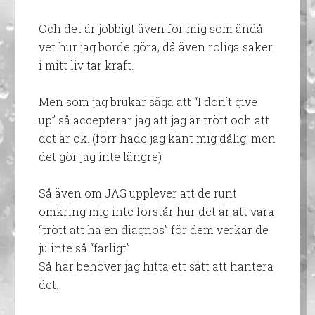
Och det är jobbigt även för mig som ändå
vet hur jag borde göra, då även roliga saker
i mitt liv tar kraft.
Men som jag brukar säga att “I don`t give
up” så accepterar jag att jag är trött och att
det är ok. (förr hade jag känt mig dålig, men
det gör jag inte längre)
Så även om JAG upplever att de runt
omkring mig inte förstår hur det är att vara
“trött att ha en diagnos” för dem verkar de
ju inte så “farligt”
Så här behöver jag hitta ett sätt att hantera
det.