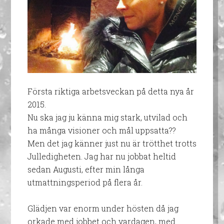
Första riktiga arbetsveckan på detta nya år
2015.
Nu ska jag ju känna mig stark, utvilad och
ha många visioner och mål uppsatta??
Men det jag känner just nu är trötthet trotts
Julledigheten. Jag har nu jobbat heltid
sedan Augusti, efter min långa
utmattningsperiod på flera år.
Glädjen var enorm under hösten då jag
orkade med jobbet och vardagen, med