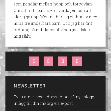
som pendlar mellan hopp och förtvivlan.
Om att hitta balansen i vardagen och att
aldrig ge upp. Men nu har jag ett bra liv med
mina tre underbara barn. Och jag har fått
ordning på mitt känsloliv och jag älskar
mig själv.
NEWSLETTER
Fyll i din e-post adress för att få nya blogg
inlägg till din inkorg via e-post.