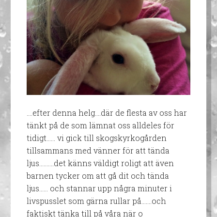
….efter denna helg….där de flesta av oss har
tänkt på de som lämnat oss alldeles för
tidigt…… vi gick till skogskyrkogården
tillsammans med vänner för att tända
ljus……….det känns väldigt roligt att även
barnen tycker om att gå dit och tända
ljus…… och stannar upp några minuter i
livspusslet som gärna rullar på…….och
faktiskt tänka till på våra när o