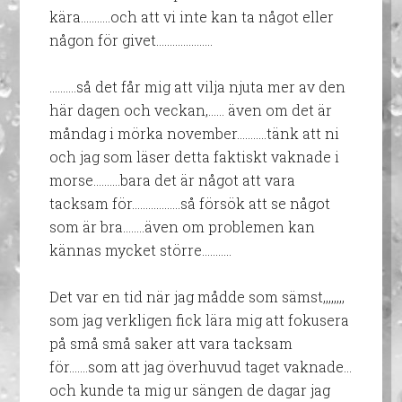
kära………..och att vi inte kan ta något eller
någon för givet…………………
……….så det får mig att vilja njuta mer av den
här dagen och veckan,…… även om det är
måndag i mörka november………..tänk att ni
och jag som läser detta faktiskt vaknade i
morse……….bara det är något att vara
tacksam för………………så försök att se något
som är bra……..även om problemen kan
kännas mycket större………..
Det var en tid när jag mådde som sämst,,,,,,,,
som jag verkligen fick lära mig att fokusera
på små små saker att vara tacksam
för…….som att jag överhuvud taget vaknade…
och kunde ta mig ur sängen de dagar jag