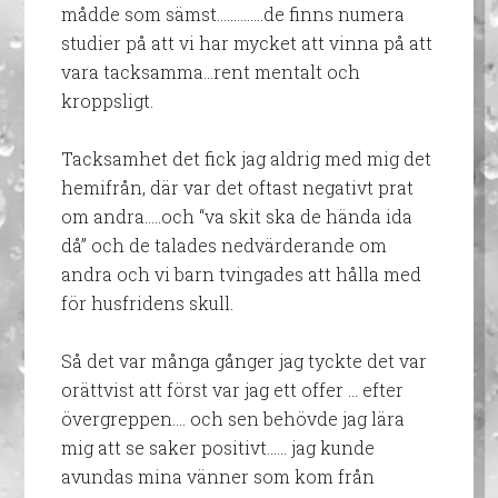
mådde som sämst…………..de finns numera
studier på att vi har mycket att vinna på att
vara tacksamma…rent mentalt och
kroppsligt.
Tacksamhet det fick jag aldrig med mig det
hemifrån, där var det oftast negativt prat
om andra…..och “va skit ska de hända ida
då” och de talades nedvärderande om
andra och vi barn tvingades att hålla med
för husfridens skull.
Så det var många gånger jag tyckte det var
orättvist att först var jag ett offer … efter
övergreppen…. och sen behövde jag lära
mig att se saker positivt…… jag kunde
avundas mina vänner som kom från