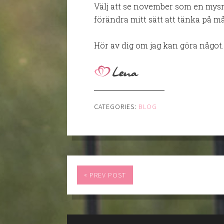
Välj att se november som en mysm
förändra mitt sätt att tänka på 
Hör av dig om jag kan göra något.
CATEGORIES:
BLOG
«
PREV POST