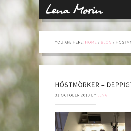
YOU ARE HERE:
HOME
/
BLOG
/
HÖSTMÖ
HÖSTMÖRKER – DEPPIG
31 OCTOBER 2019
BY
LENA