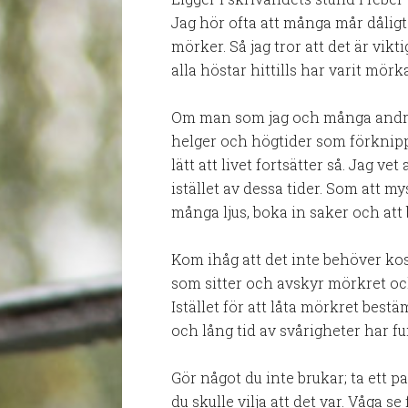
Jag hör ofta att många mår dåligt
mörker. Så jag tror att det är vikt
alla höstar hittills har varit mörk
Om man som jag och många andra
helger och högtider som förknipp
lätt att livet fortsätter så. Jag vet
istället av dessa tider. Som att m
många ljus, boka in saker och att
Kom ihåg att det inte behöver kos
som sitter och avskyr mörkret oc
Istället för att låta mörkret bes
och lång tid av svårigheter har fu
Gör något du inte brukar; ta ett 
du skulle vilja att det var. Våga 