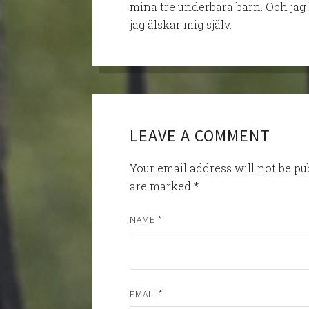
mina tre underbara barn. Och jag 
jag älskar mig själv.
LEAVE A COMMENT
Your email address will not be p
are marked
*
NAME
*
EMAIL
*