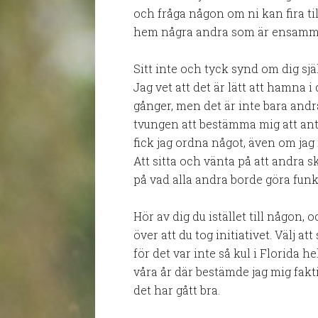
och fråga någon om ni kan fira t
hem några andra som är ensamm
Sitt inte och tyck synd om dig själv 
Jag vet att det är lätt att hamna i
gånger, men det är inte bara andra
tvungen att bestämma mig att ant
fick jag ordna något, även om jag 
Att sitta och vänta på att andra s
på vad alla andra borde göra funka
Hör av dig du istället till någon, 
över att du tog initiativet. Välj att
för det var inte så kul i Florida he
våra år där bestämde jag mig fakti
det har gått bra.