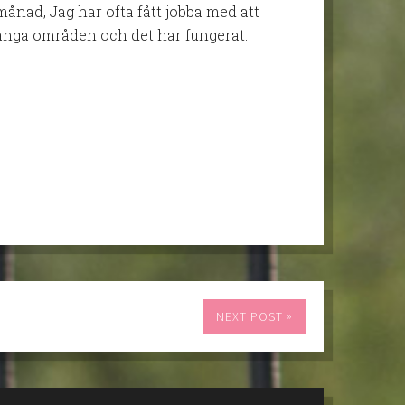
ånad, Jag har ofta fått jobba med att
många områden och det har fungerat.
»
NEXT POST