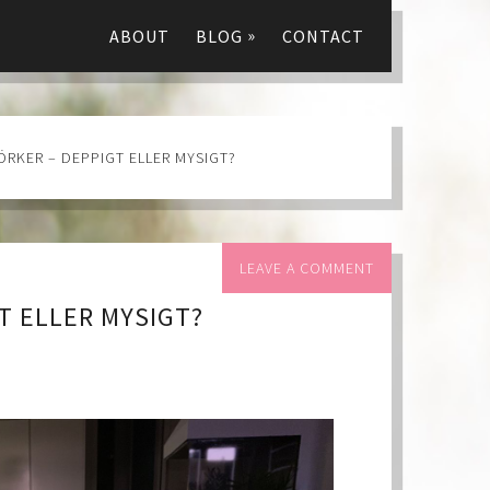
»
ABOUT
BLOG
CONTACT
RKER – DEPPIGT ELLER MYSIGT?
LEAVE A COMMENT
T ELLER MYSIGT?