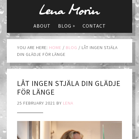
»
ABOUT
BLOG
CONTACT
YOU ARE HERE:
HOME
/
BLOG
/
LÅT INGEN STJÄLA
DIN GLÄDJE FÖR LÄNGE
LÅT INGEN STJÄLA DIN GLÄDJE
FÖR LÄNGE
25 FEBRUARY 2021
BY
LENA