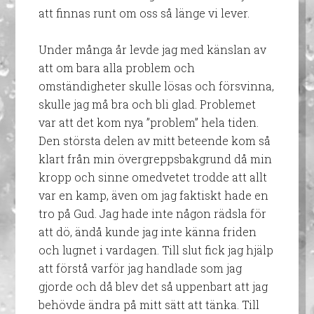
att finnas runt om oss så länge vi lever.
Under många år levde jag med känslan av
att om bara alla problem och
omständigheter skulle lösas och försvinna,
skulle jag må bra och bli glad. Problemet
var att det kom nya ”problem” hela tiden.
Den största delen av mitt beteende kom så
klart från min övergreppsbakgrund då min
kropp och sinne omedvetet trodde att allt
var en kamp, även om jag faktiskt hade en
tro på Gud. Jag hade inte någon rädsla för
att dö, ändå kunde jag inte känna friden
och lugnet i vardagen. Till slut fick jag hjälp
att förstå varför jag handlade som jag
gjorde och då blev det så uppenbart att jag
behövde ändra på mitt sätt att tänka. Till