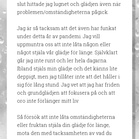
slut hittade jag lugnet och glädjen även när
problemen/omständigheterna pågick.
Jag är så tacksam att det även har funkat
under detta år av pandemi. Jag vill
uppmuntra oss att inte låta någon eller
något stjäla vår glädje för länge. Självklart
går jag inte runt och ler hela dagarna.
Ibland stjäls min glädje och det känns lite
deppigt, men jag tillåter inte att det håller i
sig för lång stund. Jag vet att jag har friden
och grundglädjen att fokusera på och att
oro inte förlänger mitt liv.
Så försök att inte låta omständigheterna
eller fruktan stjäla din glädje för länge,
mota den med tacksamheten av vad du