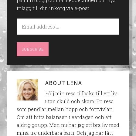
på min blogg och få meddelanden om nya
inlägg till din inkorg via e-post.
ABOUT
LENA
Följ min resa tillbaka till ett liv
utan skuld och skam. En resa
som pendlar mellan hopp och förtvivlan.
Om att hitta balansen i vardagen och att
aldrig ge upp. Men nu har jag ett bra liv med
mina tre underbara barn. Och jag har fått