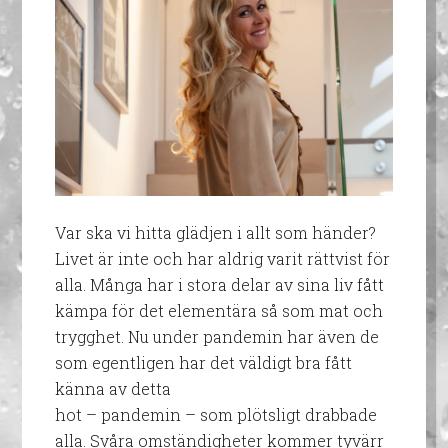
Var ska vi hitta glädjen i allt som händer?
Livet är inte och har aldrig varit rättvist för
alla. Många har i stora delar av sina liv fått
kämpa för det elementära så som mat och
trygghet. Nu under pandemin har även de
som egentligen har det väldigt bra fått
känna av detta
hot – pandemin – som plötsligt drabbade
alla. Svåra omständigheter kommer tyvärr