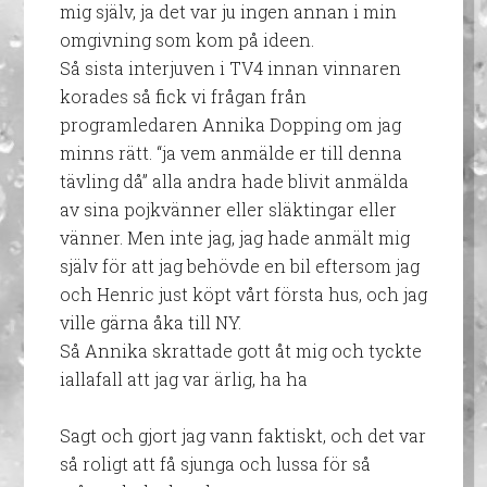
mig själv, ja det var ju ingen annan i min
omgivning som kom på ideen.
Så sista interjuven i TV4 innan vinnaren
korades så fick vi frågan från
programledaren Annika Dopping om jag
minns rätt. “ja vem anmälde er till denna
tävling då” alla andra hade blivit anmälda
av sina pojkvänner eller släktingar eller
vänner. Men inte jag, jag hade anmält mig
själv för att jag behövde en bil eftersom jag
och Henric just köpt vårt första hus, och jag
ville gärna åka till NY.
Så Annika skrattade gott åt mig och tyckte
iallafall att jag var ärlig, ha ha
Sagt och gjort jag vann faktiskt, och det var
så roligt att få sjunga och lussa för så