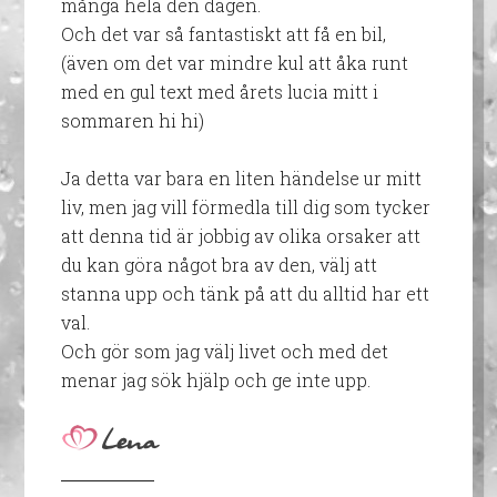
många hela den dagen.
Och det var så fantastiskt att få en bil,
(även om det var mindre kul att åka runt
med en gul text med årets lucia mitt i
sommaren hi hi)
Ja detta var bara en liten händelse ur mitt
liv, men jag vill förmedla till dig som tycker
att denna tid är jobbig av olika orsaker att
du kan göra något bra av den, välj att
stanna upp och tänk på att du alltid har ett
val.
Och gör som jag välj livet och med det
menar jag sök hjälp och ge inte upp.