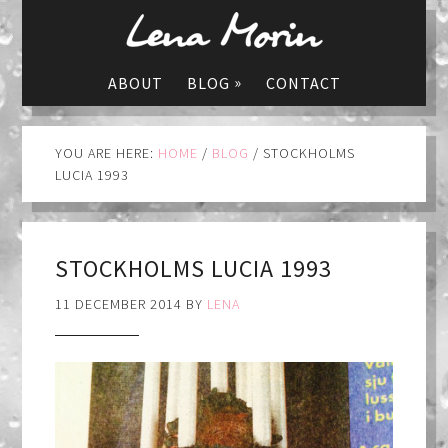
»
ABOUT
BLOG
CONTACT
YOU ARE HERE:
HOME
/
BLOG
/
STOCKHOLMS
LUCIA 1993
STOCKHOLMS LUCIA 1993
11 DECEMBER 2014
BY
LENA