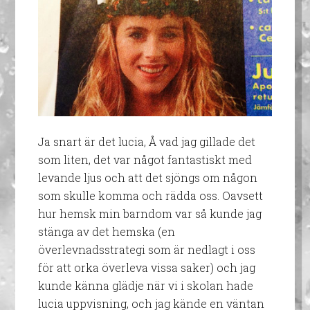
Ja snart är det lucia, Å vad jag gillade det
som liten, det var något fantastiskt med
levande ljus och att det sjöngs om någon
som skulle komma och rädda oss. Oavsett
hur hemsk min barndom var så kunde jag
stänga av det hemska (en
överlevnadsstrategi som är nedlagt i oss
för att orka överleva vissa saker) och jag
kunde känna glädje när vi i skolan hade
lucia uppvisning, och jag kände en väntan