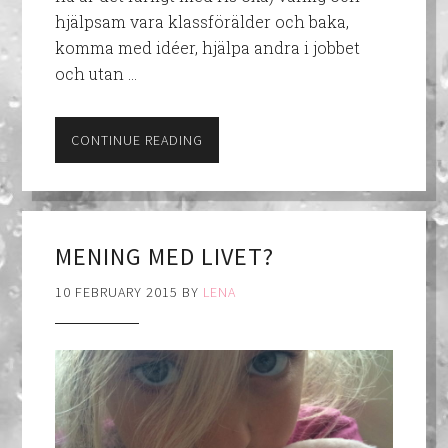
hjälpsam vara klassförälder och baka,
komma med idéer, hjälpa andra i jobbet
och utan …
CONTINUE READING
MENING MED LIVET?
10 FEBRUARY 2015
BY
LENA