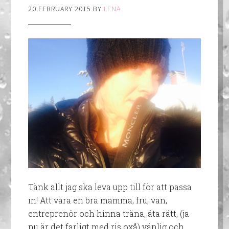
20 FEBRUARY 2015
BY
LENA
Tänk allt jag ska leva upp till för att passa
in! Att vara en bra mamma, fru, vän,
entreprenör och hinna träna, äta rätt, (ja
nu är det farligt med ris oxå) vänlig och