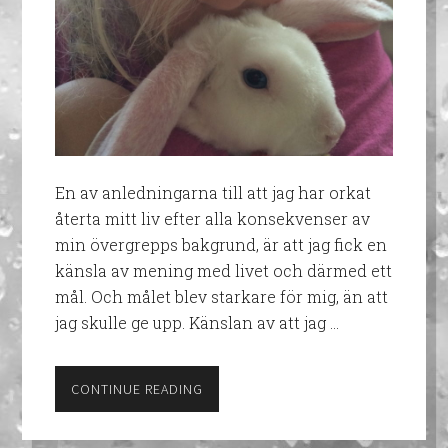
En av anledningarna till att jag har orkat
återta mitt liv efter alla konsekvenser av
min övergrepps bakgrund, är att jag fick en
känsla av mening med livet och därmed ett
mål. Och målet blev starkare för mig, än att
jag skulle ge upp. Känslan av att jag …
CONTINUE READING