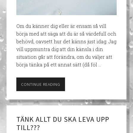
Om du känner dig eller är ensam så vill
börja med att säga att du är så värdefull och
behövd, oavsett hur det känns just idag. Jag
vill uppmuntra dig att din känsla i din
situation går att förändra, om du väljer att
börja tänka på ett annat sätt (då föl …
CONTINUE READING
TÄNK ALLT DU SKA LEVA UPP
TILL???