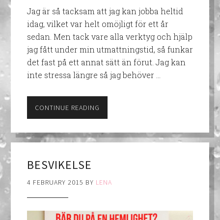
Jag är så tacksam att jag kan jobba heltid
idag, vilket var helt omöjligt för ett år
sedan. Men tack vare alla verktyg och hjälp
jag fått under min utmattningstid, så funkar
det fast på ett annat sätt än förut. Jag kan
inte stressa längre så jag behöver …
CONTINUE READING
BESVIKELSE
4 FEBRUARY 2015
BY
LENA