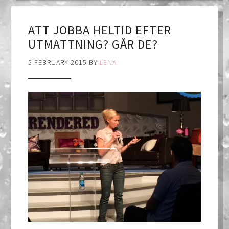
ATT JOBBA HELTID EFTER
UTMATTNING? GÅR DE?
5 FEBRUARY 2015
BY
LENA