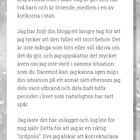
två barn och är troende, medlem i en av
kyrkorna i stan.
Jag har följt din blogg ett längre tag, för att
jag tycker att den fyller ett stort behov. Det
är inte många som törs eller vill skriva om
det du gör, och jag uppskattar det mycket
även om jag inte varit i samma situation
som du. Däremot kan jag känna igen mig i
din situation på ett annat sätt eftersom jag
dels varit utbränd och dels haft tuffa
perioder i livet som naturligtvis har satt
spår.
Jag läste det här inlägget och log lite för
mig själv. Detta för att jag är en riktig
“ordpolis”. Dvs jag älskar att korrekturläsa