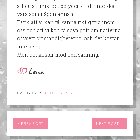
att du är unik, det betyder att du inte ska
vara som någon annan.
Tänk att vi kan få känna riktig frid inom
oss och att vi kan få sova gott om nätterna
oavsett omständigheterna, och det kostar
inte pengar.
Men det kostar mod och sanning.
CATEGORIES:
BLOG
,
STRESS
«
»
PREV POST
NEXT POST