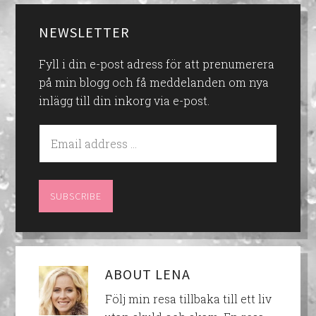
NEWSLETTER
Fyll i din e-post adress för att prenumerera
på min blogg och få meddelanden om nya
inlägg till din inkorg via e-post.
ABOUT
LENA
Följ min resa tillbaka till ett liv