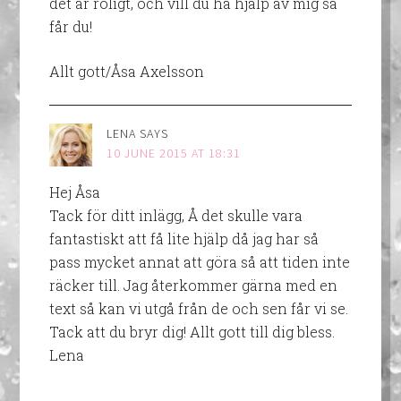
det är roligt, och vill du ha hjälp av mig så
får du!
Allt gott/Åsa Axelsson
LENA
SAYS
10 JUNE 2015 AT 18:31
Hej Åsa
Tack för ditt inlägg, Å det skulle vara
fantastiskt att få lite hjälp då jag har så
pass mycket annat att göra så att tiden inte
räcker till. Jag återkommer gärna med en
text så kan vi utgå från de och sen får vi se.
Tack att du bryr dig! Allt gott till dig bless.
Lena