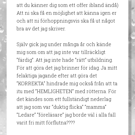
att du känner dig som ett offer ibland ändå)
Att ni ska få en möjlighet att känna igen er
och att ni förhoppningsvis ska få ut något
bra av det jag skriver.
Själv gick jag under många år och kände
mig som om att jag inte var tillräckligt
”färdig”. Att jag inte hade ”rätt” utbildning.
För att göra det jag brinner för idag. Ja mitt
felaktiga jagande efter att göra det
”KORREKTA” hindrade mig också från att ta
itu med ”HEMLIGHETEN” med rötterna. För
det kändes som ett fullständigt nederlag
att jag som var ”duktig flicka” ”mamma”
”Ledare” ”föreläsare” jag borde väl i alla fall
varit fri mitt förflutna????