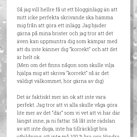
Så jag vill hellre få ut ett blogginlägg än att
mitt icke perfekta skrivande ska hämma
mig från att göra ett inlägg. Jag bjuder
gärna på mina brister och jag tror att det
även kan uppmuntra dig som kämpar med
att du inte känner dig ”korrekt” och att det
är helt ok.
(Men om det finns någon som skulle vilja
hjälpa mig att skriva ”korrekt” så är det
väldigt välkommet, hör gärna av dig)
Det är faktiskt mer än ok att inte vara
perfekt. Jag tror att vi alla skulle våga göra
lite mer av det ”där” som vi vet att vi har där
längst inne, ja ni fattar. Så låt inte rädslan
av att inte duga, inte ha tillräckligt bra
utbildning, att inte må 100 % bra osv. Hindra