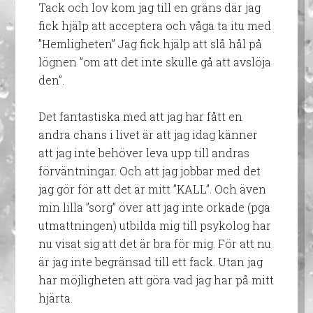
Tack och lov kom jag till en gräns där jag
fick hjälp att acceptera och våga ta itu med
”Hemligheten” Jag fick hjälp att slå hål på
lögnen ”om att det inte skulle gå att avslöja
den”.
Det fantastiska med att jag har fått en
andra chans i livet är att jag idag känner
att jag inte behöver leva upp till andras
förväntningar. Och att jag jobbar med det
jag gör för att det är mitt ”KALL”. Och även
min lilla ”sorg” över att jag inte orkade (pga
utmattningen) utbilda mig till psykolog har
nu visat sig att det är bra för mig. För att nu
är jag inte begränsad till ett fack. Utan jag
har möjligheten att göra vad jag har på mitt
hjärta.