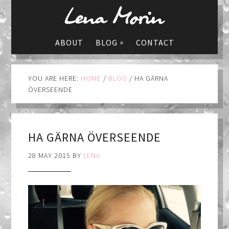
»
ABOUT
BLOG
CONTACT
YOU ARE HERE:
HOME
/
BLOG
/
HA GÄRNA
ÖVERSEENDE
HA GÄRNA ÖVERSEENDE
28 MAY 2015
BY
LENA