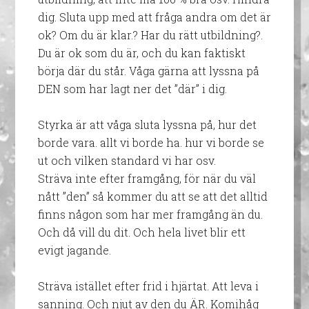
dig. Sluta upp med att fråga andra om det är
ok? Om du är klar.? Har du rätt utbildning?.
Du är ok som du är, och du kan faktiskt
börja där du står. Våga gärna att lyssna på
DEN som har lagt ner det ”där” i dig.
Styrka är att våga sluta lyssna på, hur det
borde vara. allt vi borde ha. hur vi borde se
ut och vilken standard vi har osv.
Sträva inte efter framgång, för när du väl
nått ”den” så kommer du att se att det alltid
finns någon som har mer framgång än du.
Och då vill du dit. Och hela livet blir ett
evigt jagande.
Sträva istället efter frid i hjärtat. Att leva i
sanning. Och njut av den du ÄR. Komihåg