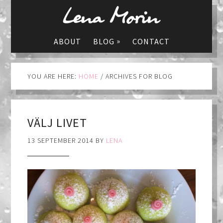
»
ABOUT
BLOG
CONTACT
YOU ARE HERE:
HOME
/
ARCHIVES FOR BLOG
VÄLJ LIVET
13 SEPTEMBER 2014
BY
LENA