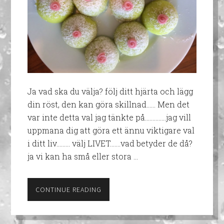
Ja vad ska du välja? följ ditt hjärta och lägg
din röst, den kan göra skillnad…... Men det
var inte detta val jag tänkte på…………..jag vill
uppmana dig att göra ett ännu viktigare val
i ditt liv……… välj LIVET…….vad betyder de då?
ja vi kan ha små eller stora …
CONTINUE READING