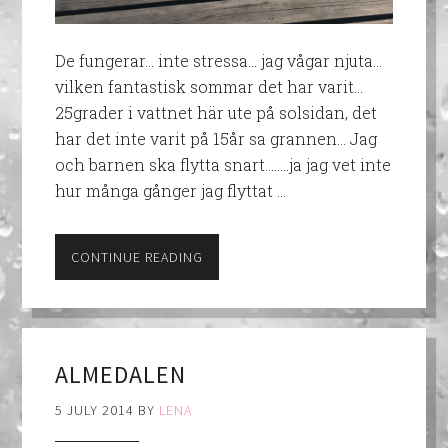
De fungerar... inte stressa... jag vågar njuta...
vilken fantastisk sommar det har varit...
25grader i vattnet här ute på solsidan, det
har det inte varit på 15år sa grannen... Jag
och barnen ska flytta snart……..ja jag vet inte
hur många gånger jag flyttat …
CONTINUE READING
ALMEDALEN
5 JULY 2014
BY
LENA