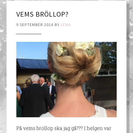
VEMS BRÖLLOP?
9 SEPTEMBER 2014
BY
LENA
På vems bröllop ska jag gå??? I helgen var