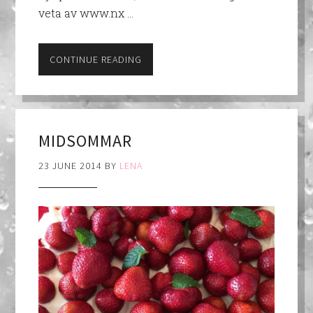
veta av www.nx …
CONTINUE READING
MIDSOMMAR
23 JUNE 2014
BY
LENA