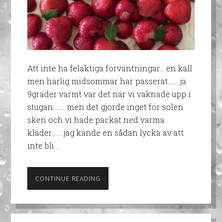
Att inte ha felaktiga förväntningar... en kall
men härlig midsommar har passerat……..ja
9grader varmt var det när vi vaknade upp i
stugan…….. men det gjorde inget för solen
sken och vi hade packat ned varma
kläder……..jag kände en sådan lycka av att
inte bli …
CONTINUE READING