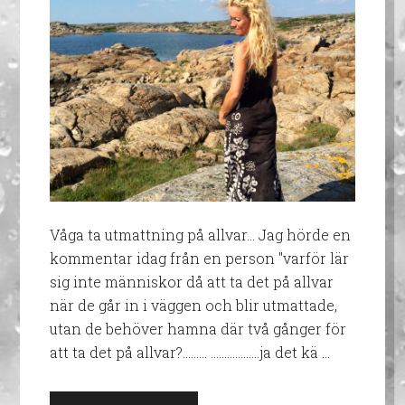
Våga ta utmattning på allvar... Jag hörde en
kommentar idag från en person "varför lär
sig inte människor då att ta det på allvar
när de går in i väggen och blir utmattade,
utan de behöver hamna där två gånger för
att ta det på allvar?……… ………………ja det kä …