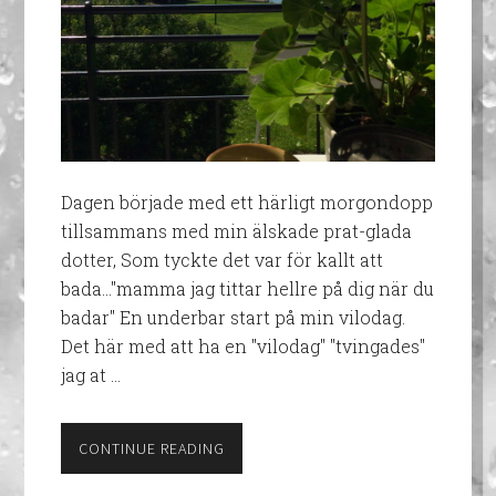
Dagen började med ett härligt morgondopp
tillsammans med min älskade prat-glada
dotter, Som tyckte det var för kallt att
bada…"mamma jag tittar hellre på dig när du
badar" En underbar start på min vilodag.
Det här med att ha en "vilodag" "tvingades"
jag at …
CONTINUE READING