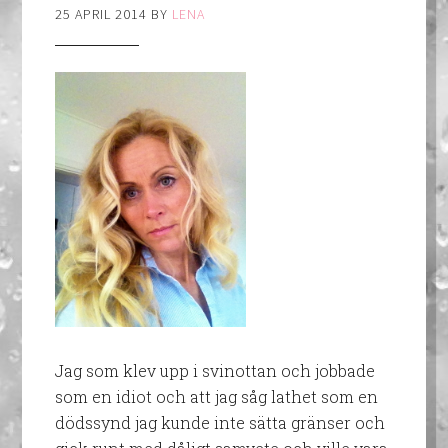
25 APRIL 2014
BY
LENA
Jag som klev upp i svinottan och jobbade
som en idiot och att jag såg lathet som en
dödssynd jag kunde inte sätta gränser och