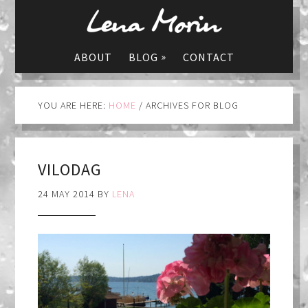
»
ABOUT
BLOG
CONTACT
YOU ARE HERE:
HOME
/
ARCHIVES FOR BLOG
VILODAG
24 MAY 2014
BY
LENA