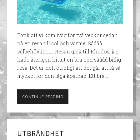
Tänk att vi kom iväg för två veckor sedan
på en resa till sol och värme. Såååå
välbehövligt……. Resan gick till Rhodos, jag
hade återigen hittat en bra och såååå billig
resa. Det är helt otroligt att det går att få så
mycket för den låga kostnad. Ett bra …
CONTINUE READING
UTBRÄNDHET