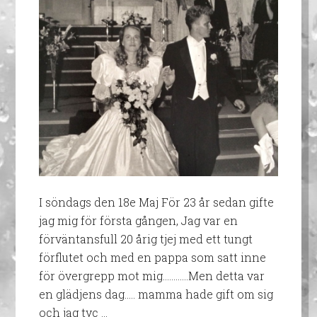
I söndags den 18e Maj För 23 år sedan gifte
jag mig för första gången, Jag var en
förväntansfull 20 årig tjej med ett tungt
förflutet och med en pappa som satt inne
för övergrepp mot mig…………Men detta var
en glädjens dag….. mamma hade gift om sig
och jag tyc …