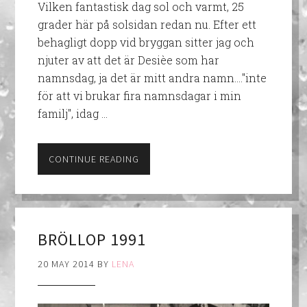
Vilken fantastisk dag sol och varmt, 25
grader här på solsidan redan nu. Efter ett
behagligt dopp vid bryggan sitter jag och
njuter av att det är Desièe som har
namnsdag, ja det är mitt andra namn…."inte
för att vi brukar fira namnsdagar i min
familj", idag …
CONTINUE READING
BRÖLLOP 1991
20 MAY 2014
BY
LENA