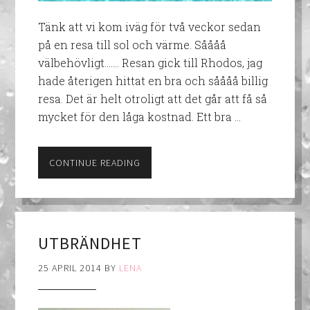
Tänk att vi kom iväg för två veckor sedan
på en resa till sol och värme. Såååå
välbehövligt……. Resan gick till Rhodos, jag
hade återigen hittat en bra och såååå billig
resa. Det är helt otroligt att det går att få så
mycket för den låga kostnad. Ett bra …
CONTINUE READING
UTBRÄNDHET
25 APRIL 2014
BY
LENA