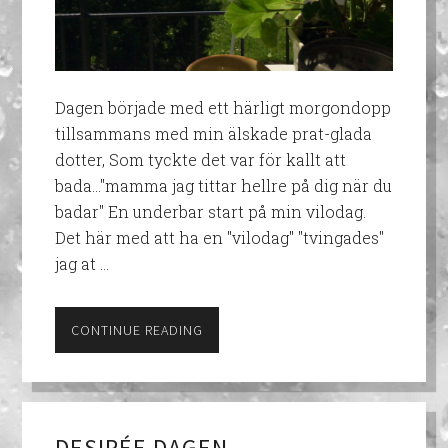
Dagen började med ett härligt morgondopp
tillsammans med min älskade prat-glada
dotter, Som tyckte det var för kallt att
bada…"mamma jag tittar hellre på dig när du
badar" En underbar start på min vilodag.
Det här med att ha en "vilodag" "tvingades"
jag at …
CONTINUE READING
DESIRÉE DAGEN