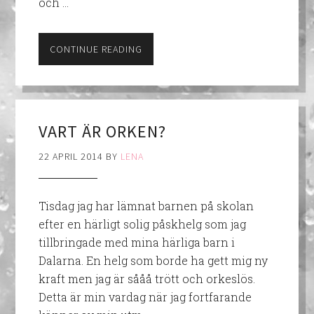
och …
CONTINUE READING
VART ÄR ORKEN?
22 APRIL 2014
BY
LENA
Tisdag jag har lämnat barnen på skolan
efter en härligt solig påskhelg som jag
tillbringade med mina härliga barn i
Dalarna. En helg som borde ha gett mig ny
kraft men jag är sååå trött och orkeslös.
Detta är min vardag när jag fortfarande