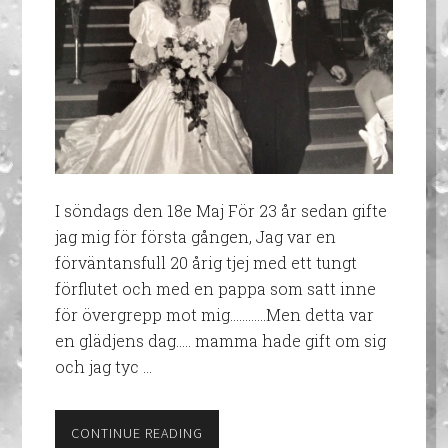
I söndags den 18e Maj För 23 år sedan gifte
jag mig för första gången, Jag var en
förväntansfull 20 årig tjej med ett tungt
förflutet och med en pappa som satt inne
för övergrepp mot mig…………Men detta var
en glädjens dag….. mamma hade gift om sig
och jag tyc …
CONTINUE READING