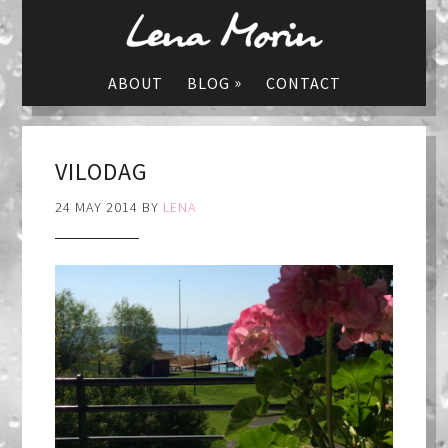
»
ABOUT
BLOG
CONTACT
VILODAG
24 MAY 2014
BY
LENA