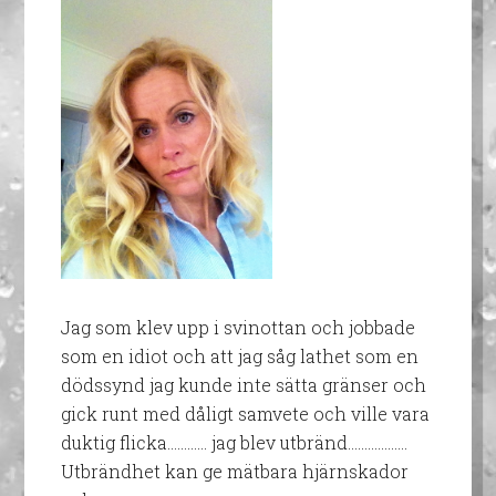
Jag som klev upp i svinottan och jobbade
som en idiot och att jag såg lathet som en
dödssynd jag kunde inte sätta gränser och
gick runt med dåligt samvete och ville vara
duktig flicka………… jag blev utbränd……………...
Utbrändhet kan ge mätbara hjärnskador