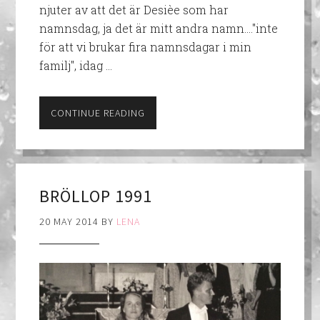
njuter av att det är Desièe som har
namnsdag, ja det är mitt andra namn…."inte
för att vi brukar fira namnsdagar i min
familj", idag …
CONTINUE READING
BRÖLLOP 1991
20 MAY 2014
BY
LENA